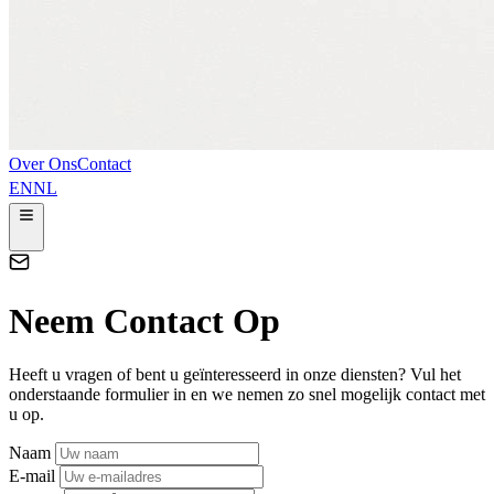
Over Ons
Contact
EN
NL
Neem Contact Op
Heeft u vragen of bent u geïnteresseerd in onze diensten? Vul het
onderstaande formulier in en we nemen zo snel mogelijk contact met
u op.
Naam
E-mail